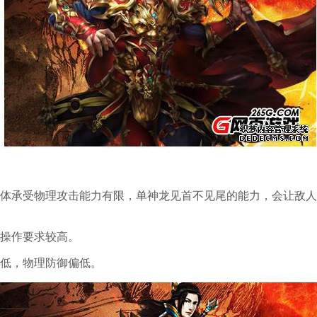
体承受物理攻击能力有限，单神龙见首不见尾的能力，会让敌人
操作要求较高。
低，物理防御偏低。