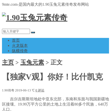
9mte.com-是国内最大的1.90玉兔元素传奇发布网站
首页
火龙版本
纵横传奇
主页
>
玉兔元素
>
正文
【独家V观】你好！比什凯克
1.90传奇
2019-06-13
℃
0 评论
吉尔吉斯斯坦地处中亚东北部，东南和东面与我国新疆地
区接壤。19.99万平方公里的土地上生活着80多个民族，640万
人口。