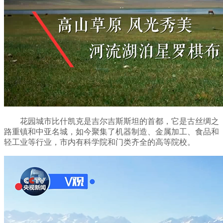
花园城市比什凯克是吉尔吉斯斯坦的首都，它是古丝绸之
路重镇和中亚名城，如今聚集了机器制造、金属加工、食品和
轻工业等行业，市内有科学院和门类齐全的高等院校。