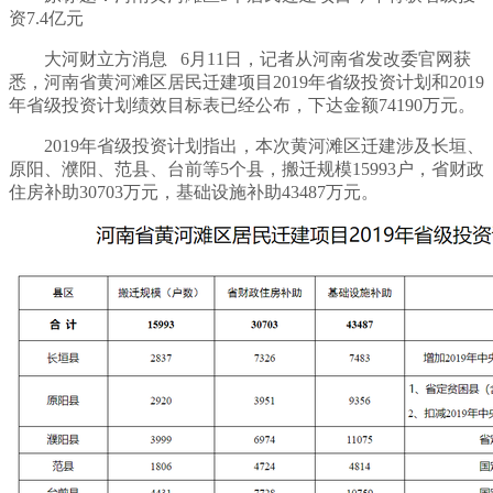
资7.4亿元
大河财立方消息 6月11日，记者从河南省发改委官网获
悉，河南省黄河滩区居民迁建项目2019年省级投资计划和2019
年省级投资计划绩效目标表已经公布，下达金额74190万元。
2019年省级投资计划指出，本次黄河滩区迁建涉及长垣、
原阳、濮阳、范县、台前等5个县，搬迁规模15993户，省财政
住房补助30703万元，基础设施补助43487万元。