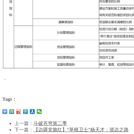
，
Tags：
上一篇：
斗破苍穹第二季
下一篇：
【边疆党旗红】“草根卫士”杨天才：巡边之路