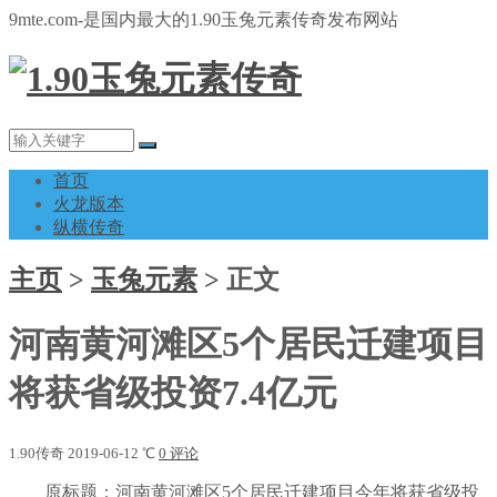
9mte.com-是国内最大的1.90玉兔元素传奇发布网站
首页
火龙版本
纵横传奇
主页
>
玉兔元素
>
正文
河南黄河滩区5个居民迁建项目
将获省级投资7.4亿元
1.90传奇
2019-06-12
℃
0 评论
原标题：河南黄河滩区5个居民迁建项目今年将获省级投